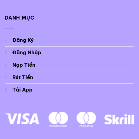
DANH MỤC
Đăng Ký
Đăng Nhập
Nạp Tiền
Rút Tiển
Tải App