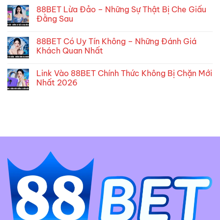
88BET Lừa Đảo – Những Sự Thật Bị Che Giấu
Đằng Sau
88BET Có Uy Tín Không – Những Đánh Giá
Khách Quan Nhất
Link Vào 88BET Chính Thức Không Bị Chặn Mới
Nhất 2026