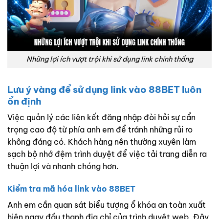
Những lợi ích vượt trội khi sử dụng link chính thống
Lưu ý vàng để sử dụng link vào 88BET luôn
ổn định
Việc quản lý các liên kết đăng nhập đòi hỏi sự cẩn
trọng cao độ từ phía anh em để tránh những rủi ro
không đáng có. Khách hàng nên thường xuyên làm
sạch bộ nhớ đệm trình duyệt để việc tải trang diễn ra
thuận lợi và nhanh chóng hơn.
Kiểm tra mã hóa link vào 88BET
Anh em cần quan sát biểu tượng ổ khóa an toàn xuất
hiện ngay đầu thanh địa chỉ của trình duyệt web. Đây