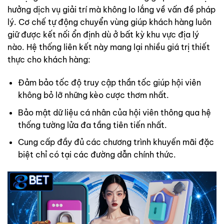
hưởng dịch vụ giải trí mà không lo lắng về vấn đề pháp
lý. Cơ chế tự động chuyển vùng giúp khách hàng luôn
giữ được kết nối ổn định dù ở bất kỳ khu vực địa lý
nào. Hệ thống liên kết này mang lại nhiều giá trị thiết
thực cho khách hàng:
Đảm bảo tốc độ truy cập thần tốc giúp hội viên
không bỏ lỡ những kèo cược thơm nhất.
Bảo mật dữ liệu cá nhân của hội viên thông qua hệ
thống tường lửa đa tầng tiên tiến nhất.
Cung cấp đầy đủ các chương trình khuyến mãi đặc
biệt chỉ có tại các đường dẫn chính thức.