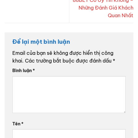
88BET Có Uy Tín Không –
Những Đánh Giá Khách
Quan Nhất
Để lại một bình luận
Email của bạn sẽ không được hiển thị công
khai.
Các trường bắt buộc được đánh dấu
*
Bình luận
*
Tên
*