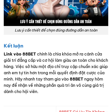
Lưu ý cần thiết để chọn đúng đường dẫn an toàn
Kết luận
Link vào 88BET
chính là chìa khóa mở ra cánh cửa
giải trí đẳng cấp và cơ hội làm giàu an toàn cho khách
hàng. Việc sở hữu một địa chỉ truy cập chuẩn xác giúp
anh em tự tin hơn trong mỗi quyết định đặt cược của
mình. Hãy nhanh tay tham gia vào
88BET
ngay hôm
nay để nhận về những phần quà tri ân vô cùng giá trị
dành cho hội viên.