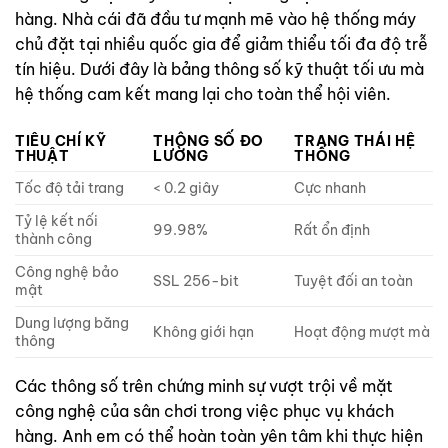
hàng. Nhà cái đã đầu tư mạnh mẽ vào hệ thống máy
chủ đặt tại nhiều quốc gia để giảm thiểu tối đa độ trễ
tín hiệu. Dưới đây là bảng thông số kỹ thuật tối ưu mà
hệ thống cam kết mang lại cho toàn thể hội viên.
TIÊU CHÍ KỸ
THÔNG SỐ ĐO
TRẠNG THÁI HỆ
THUẬT
LƯỜNG
THỐNG
Tốc độ tải trang
< 0.2 giây
Cực nhanh
Tỷ lệ kết nối
99.98%
Rất ổn định
thành công
Công nghệ bảo
SSL 256-bit
Tuyệt đối an toàn
mật
Dung lượng băng
Không giới hạn
Hoạt động mượt mà
thông
Các thông số trên chứng minh sự vượt trội về mặt
công nghệ của sân chơi trong việc phục vụ khách
hàng. Anh em có thể hoàn toàn yên tâm khi thực hiện