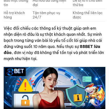
Bảo mật thông
Mã hóa đa tầng hiện
Dễ bị rò rỉ cho bên
tin
đại
thứ ba
Hỗ trợ khách
Tận tâm phục vụ
Không thể liên lạc
hàng
24/7
được
Việc đối chiếu các thông số kỹ thuật giúp anh em
nhận diện rõ đâu là sự thật khách quan nhất. Sự minh
bạch trong từng ván bài là yếu tố cốt lõi giúp nhà cái
đứng vững suốt 10 năm qua. Nếu thực sự
88BET lừa
đảo
, đơn vị này đã không thể tồn tại và phát triển lớn
mạnh như hiện tại.