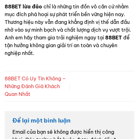
88BET lừa đảo
chỉ là những tin đồn vô căn cứ nhằm
mục đích phá hoại sự phát triển bền vững hiện nay.
Thương hiệu này vẫn đang khẳng định vị thế dẫn đầu
nhờ vào sự minh bạch và chất lượng dịch vụ vượt trội.
Anh em hãy tham gia trải nghiệm ngay tại
88BET
để
tận hưởng không gian giải trí an toàn và chuyên
nghiệp nhất.
88BET Có Uy Tín Không –
Những Đánh Giá Khách
Quan Nhất
Để lại một bình luận
Email của bạn sẽ không được hiển thị công