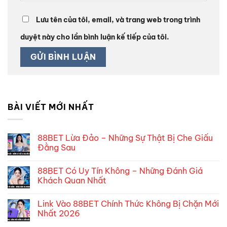
Lưu tên của tôi, email, và trang web trong trình
duyệt này cho lần bình luận kế tiếp của tôi.
BÀI VIẾT MỚI NHẤT
88BET Lừa Đảo – Những Sự Thật Bị Che Giấu
Đằng Sau
88BET Có Uy Tín Không – Những Đánh Giá
Khách Quan Nhất
Link Vào 88BET Chính Thức Không Bị Chặn Mới
Nhất 2026