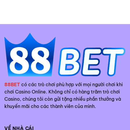
88BET
có các trò chơi phù hợp với mọi người chơi khi
chơi Casino Online. Không chỉ có hàng trăm trò chơi
Casino, chúng tôi còn gửi tặng nhiều phần thưởng và
khuyến mãi cho các thành viên của mình.
VỀ NHÀ CÁI