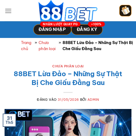
Bỏ
qua
nội
dung
ĐĂNG NHẬP
ĐĂNG KÝ
Trang
»
Chưa
»
88BET Lừa Đảo – Những Sự Thật Bị
chủ
phân loại
Che Giấu Đằng Sau
CHƯA PHÂN LOẠI
88BET Lừa Đảo – Những Sự Thật
Bị Che Giấu Đằng Sau
ĐĂNG VÀO
31/05/2026
BỞI
ADMIN
31
Th5