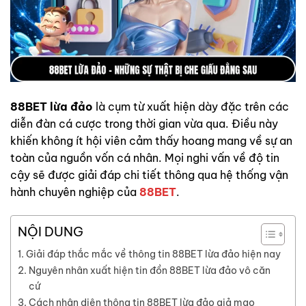
88BET lừa đảo
là cụm từ xuất hiện dày đặc trên các
diễn đàn cá cược trong thời gian vừa qua. Điều này
khiến không ít hội viên cảm thấy hoang mang về sự an
toàn của nguồn vốn cá nhân. Mọi nghi vấn về độ tin
cậy sẽ được giải đáp chi tiết thông qua hệ thống vận
hành chuyên nghiệp của
88BET
.
NỘI DUNG
Giải đáp thắc mắc về thông tin 88BET lừa đảo hiện nay
Nguyên nhân xuất hiện tin đồn 88BET lừa đảo vô căn
cứ
Cách nhận diện thông tin 88BET lừa đảo giả mạo