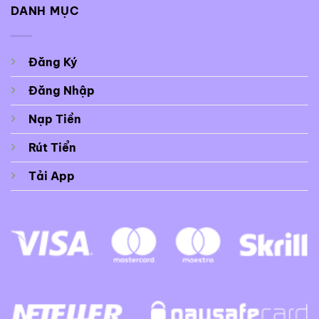
DANH MỤC
Đăng Ký
Đăng Nhập
Nạp Tiền
Rút Tiển
Tải App