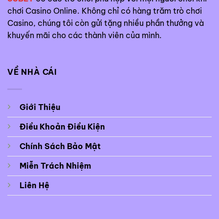
chơi Casino Online. Không chỉ có hàng trăm trò chơi
Casino, chúng tôi còn gửi tặng nhiều phần thưởng và
khuyến mãi cho các thành viên của mình.
VỀ NHÀ CÁI
Giới Thiệu
Điều Khoản Điều Kiện
Chính Sách Bảo Mật
Miễn Trách Nhiệm
Liên Hệ