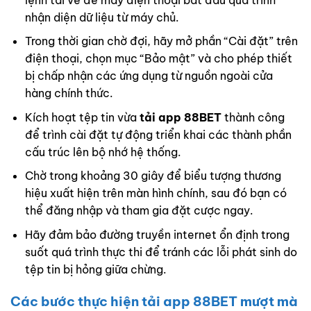
nhận diện dữ liệu từ máy chủ.
Trong thời gian chờ đợi, hãy mở phần “Cài đặt” trên
điện thoại, chọn mục “Bảo mật” và cho phép thiết
bị chấp nhận các ứng dụng từ nguồn ngoài cửa
hàng chính thức.
Kích hoạt tệp tin vừa
tải app 88BET
thành công
để trình cài đặt tự động triển khai các thành phần
cấu trúc lên bộ nhớ hệ thống.
Chờ trong khoảng 30 giây để biểu tượng thương
hiệu xuất hiện trên màn hình chính, sau đó bạn có
thể đăng nhập và tham gia đặt cược ngay.
Hãy đảm bảo đường truyền internet ổn định trong
suốt quá trình thực thi để tránh các lỗi phát sinh do
tệp tin bị hỏng giữa chừng.
Các bước thực hiện tải app 88BET mượt mà