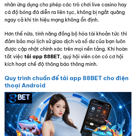
nhân ứng dụng cho phép các trò chơi live casino hay
cá độ bóng đá diễn ra liên tục, không bị ngắt quãng
ngay cả khi tín hiệu mạng không ổn định.
Hơn thế nữa, tính năng đồng bộ hóa tài khoản tức thì
đảm bảo mọi lịch sử giao dịch và số dư của bạn luôn
được cập nhật chính xác trên mọi nền tảng. Khi hoàn
tất việc
tải app 88BET
, quý hội viên còn có cơ hội
kích hoạt chế độ thông báo thông minh.
Quy trình chuẩn để tải app 88BET cho điện
thoại Android