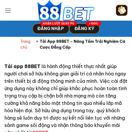
Bỏ
qua
nội
dung
ĐĂNG NHẬP
ĐĂNG KÝ
Trang
»
Tải App 88BET – Nâng Tầm Trải Nghiệm Cá
chủ
Cược Đẳng Cấp
Tải app 88BET
là hành động thiết thực nhất giúp
người chơi sở hữu không gian giải trí cá nhân hóa ngay
trên thiết bị di động thông minh của mình. Việc cài đặt
ứng dụng này không chỉ giúp khắc phục hoàn toàn tình
trạng truy cập bị chặn bởi nhà mạng mà còn tăng
cường khả năng bảo mật thông tin qua nhiều lớp mã
hóa hiện đại. Sở hữu ứng dụng trong tay, quý khách
hàng sẽ luôn duy trì được sự kết nối liên tục với những
sảnh game sôi động và nhận thông báo khuyến mãi