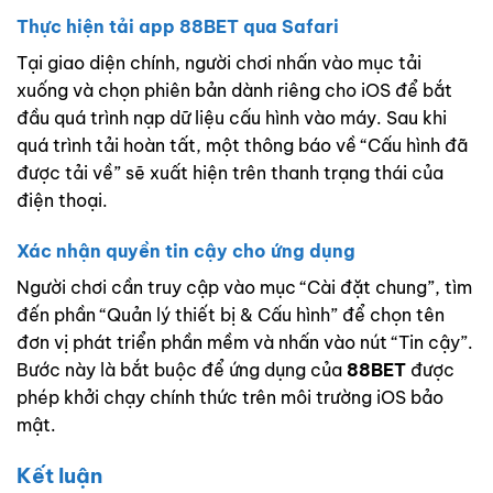
Thực hiện tải app 88BET qua Safari
Tại giao diện chính, người chơi nhấn vào mục tải
xuống và chọn phiên bản dành riêng cho iOS để bắt
đầu quá trình nạp dữ liệu cấu hình vào máy. Sau khi
quá trình tải hoàn tất, một thông báo về “Cấu hình đã
được tải về” sẽ xuất hiện trên thanh trạng thái của
điện thoại.
Xác nhận quyền tin cậy cho ứng dụng
Người chơi cần truy cập vào mục “Cài đặt chung”, tìm
đến phần “Quản lý thiết bị & Cấu hình” để chọn tên
đơn vị phát triển phần mềm và nhấn vào nút “Tin cậy”.
Bước này là bắt buộc để ứng dụng của
88BET
được
phép khởi chạy chính thức trên môi trường iOS bảo
mật.
Kết luận