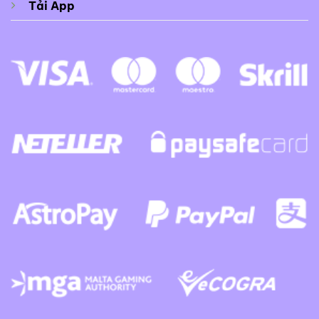
Tải App