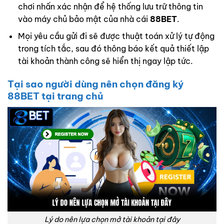
chơi nhấn xác nhận để hệ thống lưu trữ thông tin
vào máy chủ bảo mật của nhà cái
88BET
.
Mọi yêu cầu gửi đi sẽ được thuật toán xử lý tự động
trong tích tắc, sau đó thông báo kết quả thiết lập
tài khoản thành công sẽ hiển thị ngay lập tức.
Tại sao người dùng nên chọn đăng ký
88BET tại trang chủ
Lý do nên lựa chọn mở tài khoản tại đây