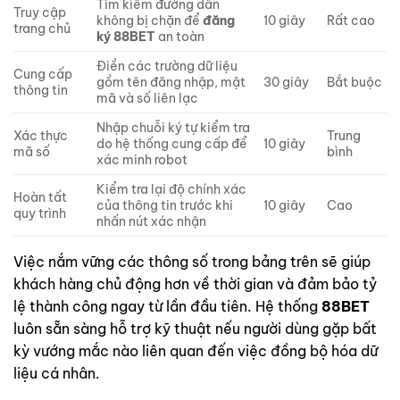
Tìm kiếm đường dẫn
Truy cập
không bị chặn để
đăng
10 giây
Rất cao
trang chủ
ký 88BET
an toàn
Điền các trường dữ liệu
Cung cấp
gồm tên đăng nhập, mật
30 giây
Bắt buộc
thông tin
mã và số liên lạc
Nhập chuỗi ký tự kiểm tra
Xác thực
Trung
do hệ thống cung cấp để
10 giây
mã số
bình
xác minh robot
Kiểm tra lại độ chính xác
Hoàn tất
của thông tin trước khi
10 giây
Cao
quy trình
nhấn nút xác nhận
Việc nắm vững các thông số trong bảng trên sẽ giúp
khách hàng chủ động hơn về thời gian và đảm bảo tỷ
lệ thành công ngay từ lần đầu tiên. Hệ thống
88BET
luôn sẵn sàng hỗ trợ kỹ thuật nếu người dùng gặp bất
kỳ vướng mắc nào liên quan đến việc đồng bộ hóa dữ
liệu cá nhân.