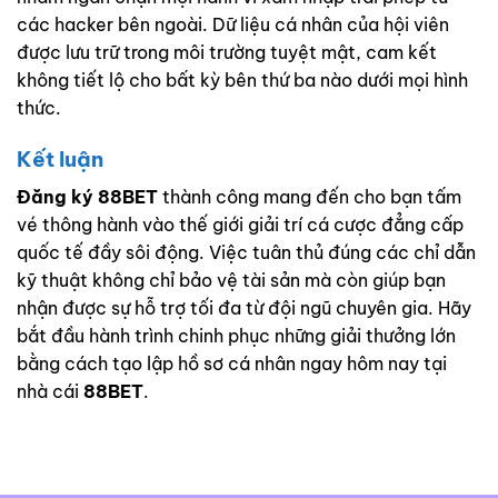
các hacker bên ngoài. Dữ liệu cá nhân của hội viên
được lưu trữ trong môi trường tuyệt mật, cam kết
không tiết lộ cho bất kỳ bên thứ ba nào dưới mọi hình
thức.
Kết luận
Đăng ký 88BET
thành công mang đến cho bạn tấm
vé thông hành vào thế giới giải trí cá cược đẳng cấp
quốc tế đầy sôi động. Việc tuân thủ đúng các chỉ dẫn
kỹ thuật không chỉ bảo vệ tài sản mà còn giúp bạn
nhận được sự hỗ trợ tối đa từ đội ngũ chuyên gia. Hãy
bắt đầu hành trình chinh phục những giải thưởng lớn
bằng cách tạo lập hồ sơ cá nhân ngay hôm nay tại
nhà cái
88BET
.