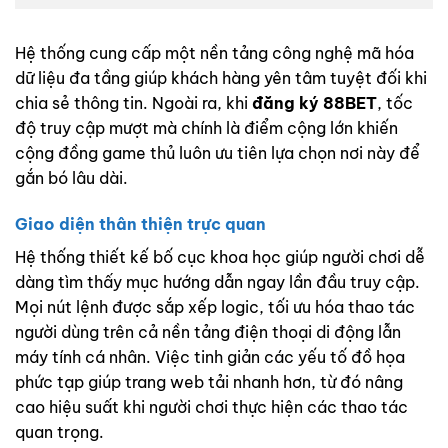
Hệ thống cung cấp một nền tảng công nghệ mã hóa
dữ liệu đa tầng giúp khách hàng yên tâm tuyệt đối khi
chia sẻ thông tin. Ngoài ra, khi
đăng ký 88BET
, tốc
độ truy cập mượt mà chính là điểm cộng lớn khiến
cộng đồng game thủ luôn ưu tiên lựa chọn nơi này để
gắn bó lâu dài.
Giao diện thân thiện trực quan
Hệ thống thiết kế bố cục khoa học giúp người chơi dễ
dàng tìm thấy mục hướng dẫn ngay lần đầu truy cập.
Mọi nút lệnh được sắp xếp logic, tối ưu hóa thao tác
người dùng trên cả nền tảng điện thoại di động lẫn
máy tính cá nhân. Việc tinh giản các yếu tố đồ họa
phức tạp giúp trang web tải nhanh hơn, từ đó nâng
cao hiệu suất khi người chơi thực hiện các thao tác
quan trọng.